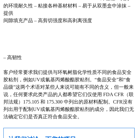
的环境耐久性 – 粘接各种基材材料 – 易于从双墨盒中涂抹 –
提供
间隙填充产品 – 高剪切强度和高剥离强度
– 高韧性
客户经常要求我们提供与环氧树脂化学性质不同的食品安全
胶粘剂，例如UV或氰基丙烯酸酯胶粘剂。“食品安全”和“食
品级”这两个术语对某些人来说可能有不同的含义，但一般来
说，任何要求此类产品的人都希望它们仅使用 FDA CFR（联
邦法规）175.105 和 175.300 中列出的原材料配制。CFR没有
列出用于配制UV或氰基丙烯酸酯胶粘剂的成分，因此我们无
法确定它们是否真正符合食品安全。