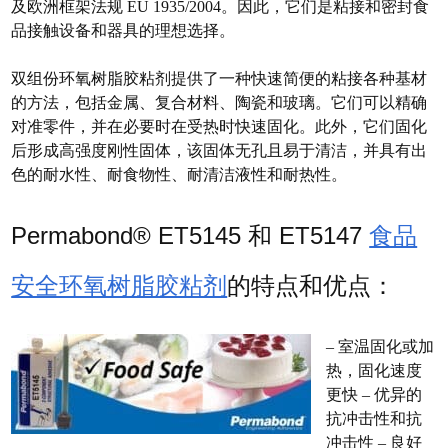
及欧洲框架法规 EU 1935/2004。因此，它们是粘接和密封食
品接触设备和器具的理想选择。
双组份环氧树脂胶粘剂提供了一种快速简便的粘接各种基材
的方法，包括金属、复合材料、陶瓷和玻璃。它们可以精确
对准零件，并在必要时在受热时快速固化。此外，它们固化
后形成高强度刚性固体，该固体无孔且易于清洁，并具有出
色的耐水性、耐食物性、耐清洁液性和耐热性。
Permabond® ET5145 和 ET5147
食品
安全环氧树脂胶粘剂
的特点和优点：
– 室温固化或加
热，固化速度
更快 – 优异的
抗冲击性和抗
冲击性 – 良好