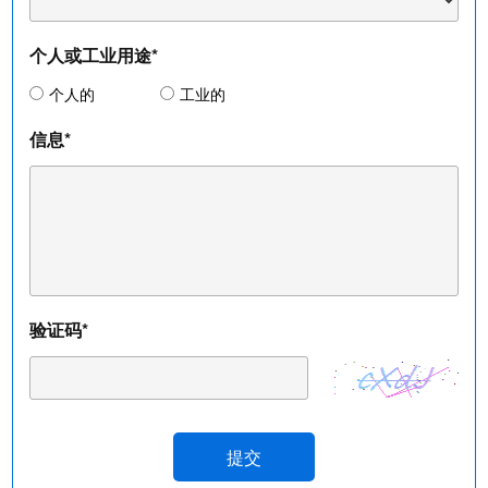
个人或工业用途*
个人的
工业的
信息*
验证码*
提交