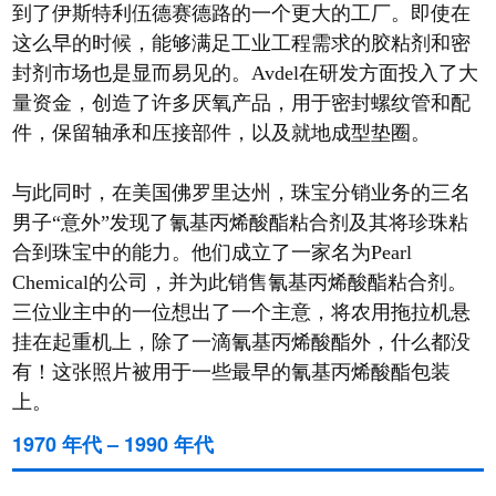
到了伊斯特利伍德赛德路的一个更大的工厂。即使在
这么早的时候，能够满足工业工程需求的胶粘剂和密
封剂市场也是显而易见的。Avdel在研发方面投入了大
量资金，创造了许多厌氧产品，用于密封螺纹管和配
件，保留轴承和压接部件，以及就地成型垫圈。
与此同时，在美国佛罗里达州，珠宝分销业务的三名
男子“意外”发现了氰基丙烯酸酯粘合剂及其将珍珠粘
合到珠宝中的能力。他们成立了一家名为Pearl
Chemical的公司，并为此销售氰基丙烯酸酯粘合剂。
三位业主中的一位想出了一个主意，将农用拖拉机悬
挂在起重机上，除了一滴氰基丙烯酸酯外，什么都没
有！这张照片被用于一些最早的氰基丙烯酸酯包装
上。
1970 年代 – 1990 年代