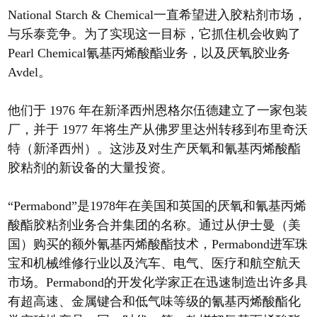
National Starch & Chemical一直希望进入胶粘剂市场，
与乐泰竞争。为了实现这一目标，它抓住机会收购了
Pearl Chemical氰基丙烯酸酯业务，以及厌氧胶业务
Avdel。
他们于 1976 年在新泽西州恩格尔伍德建立了一家包装
厂，并于 1977 年将生产从佛罗里达州转移到布里奇沃
特（新泽西州）。这涉及对生产厌氧和氰基丙烯酸酯
胶粘剂的新设备的大量投资。
“Permabond”是1978年在美国和英国的厌氧和氰基丙烯
酸酯胶粘剂业务合并集团的名称。通过从伊士曼（美
国）购买的额外氰基丙烯酸酯技术，Permabond进军珠
宝和机械维修行业以及汽车、电气、医疗和航空航天
市场。Permabond的开发化学家正在迅速制造出许多具
有超高速、金属键合和低气味等级的氰基丙烯酸酯化