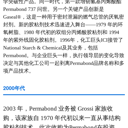
学突破性产品。同一时代，第一款增韧氰基丙烯酸酯
Permabond 737 问世。另一个关键产品创新是
Gaseal®，这是一种用于密封泄漏的燃气总管的厌氧密
封剂。新的胶粘剂技术迅速进入舞台——1979 年的环
氧树脂、1980 年代初的双组分丙烯酸胶粘剂和 1994
年的紫外线固化胶粘剂。1996年，化工巨头ICI接管了
National Starch & Chemical及其业务，包括
Permabond。与企业巨头一样，执行领导层的变化导致
决定与其他化工公司一起剥离Permabond品牌名称和多
项产品技术。
2000年代
2003 年，Permabond 业务被 Grossi 家族收
购，该家族自 1970 年代初以来一直从事结构
胶粘剂技术。此次收购为Permabond在投资、